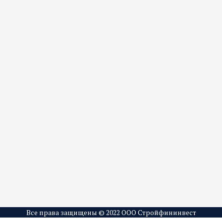
Все права защищены © 2022 ООО Стройфининвест