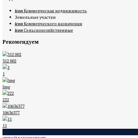
icon
Коммерческая недвижимость
Земельные участки
icon
Коммерческого назначения
icon
Сельскохозяйственные
Рекомендуем
312 002
1
Img
222
10636377
11