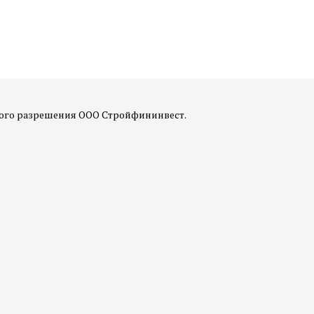
ного разрешения ООО Стройфининвест.